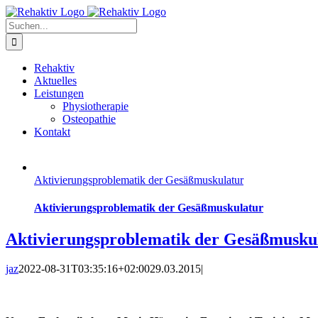
Zum
Inhalt
Suche
springen
nach:
Rehaktiv
Aktuelles
Leistungen
Physiotherapie
Osteopathie
Kontakt
Aktivierungsproblematik der Gesäßmuskulatur
Aktivierungsproblematik der Gesäßmuskulatur
Aktivierungsproblematik der Gesäßmusku
jaz
2022-08-31T03:35:16+02:00
29.03.2015
|