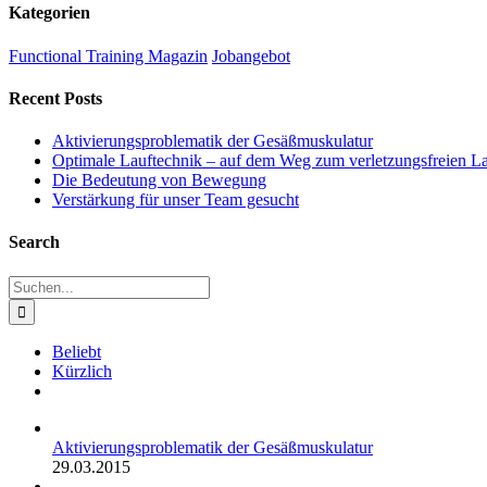
Kategorien
Functional Training Magazin
Jobangebot
Recent Posts
Aktivierungsproblematik der Gesäßmuskulatur
Optimale Lauftechnik – auf dem Weg zum verletzungsfreien L
Die Bedeutung von Bewegung
Verstärkung für unser Team gesucht
Search
Suche
nach:
Beliebt
Kürzlich
Kommentare
Aktivierungsproblematik der Gesäßmuskulatur
29.03.2015