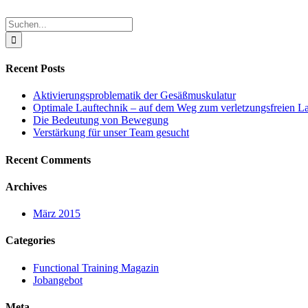
Suche
nach:
Recent Posts
Aktivierungsproblematik der Gesäßmuskulatur
Optimale Lauftechnik – auf dem Weg zum verletzungsfreien L
Die Bedeutung von Bewegung
Verstärkung für unser Team gesucht
Recent Comments
Archives
März 2015
Categories
Functional Training Magazin
Jobangebot
Meta