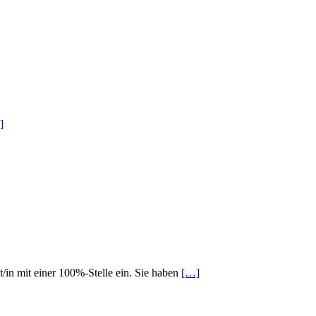
]
t/in mit einer 100%-Stelle ein. Sie haben
[…]