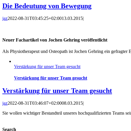
Die Bedeutung von Bewegung
jaz
2022-08-31T03:45:25+02:00
13.03.2015
|
Neuer Fachartikel von Jochen Gehring veröffentlicht
Als Physiotherapeut und Osteopath ist Jochen Gehring ein gefragter 
Verstärkung für unser Team gesucht
Verstärkung für unser Team gesucht
Verstärkung für unser Team gesucht
jaz
2022-08-31T03:46:07+02:00
08.03.2015
|
Sie wollen wichtiger Bestandteil unseres hochqualifizierten Teams sei
Search