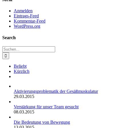
Anmelden
Eintrags-Feed
Kommentar-Feed
WordPress.org
Search
Suche
nach:
Beliebt
Kürzlich
Kommentare
Aktivierungsproblematik der Gesäßmuskulatur
29.03.2015
Verstärkung für unser Team gesucht
08.03.2015
Die Bedeutung von Bewegung
13.03.2015