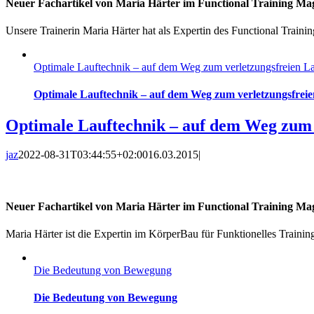
Neuer Fachartikel von Maria Härter im Functional Training Ma
Unsere Trainerin Maria Härter hat als Expertin des Functional Traini
Optimale Lauftechnik – auf dem Weg zum verletzungsfreien L
Optimale Lauftechnik – auf dem Weg zum verletzungsfrei
Optimale Lauftechnik – auf dem Weg zum 
jaz
2022-08-31T03:44:55+02:00
16.03.2015
|
Neuer Fachartikel von Maria Härter im Functional Training Ma
Maria Härter ist die Expertin im KörperBau für Funktionelles Trainin
Die Bedeutung von Bewegung
Die Bedeutung von Bewegung