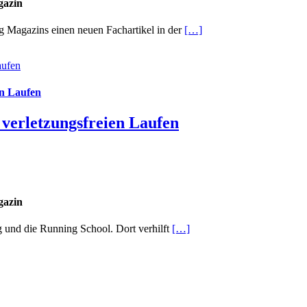
gazin
ng Magazins einen neuen Fachartikel in der
[…]
aufen
en Laufen
verletzungsfreien Laufen
gazin
g und die Running School. Dort verhilft
[…]