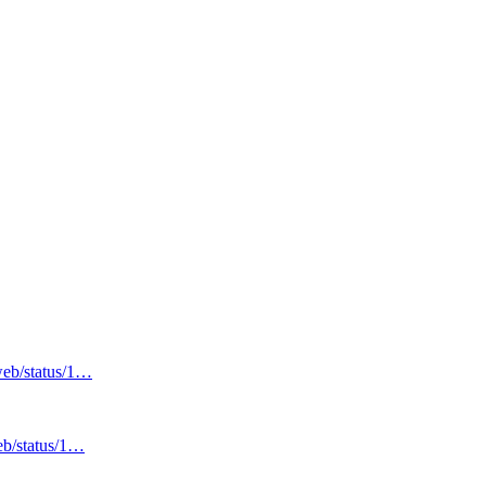
/web/status/1…
eb/status/1…