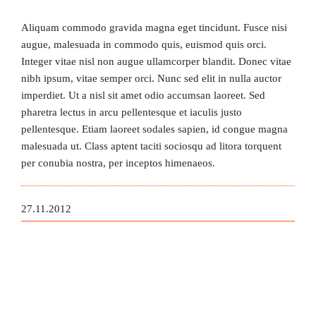
Aliquam commodo gravida magna eget tincidunt. Fusce nisi
augue, malesuada in commodo quis, euismod quis orci.
Integer vitae nisl non augue ullamcorper blandit. Donec vitae
nibh ipsum, vitae semper orci. Nunc sed elit in nulla auctor
imperdiet. Ut a nisl sit amet odio accumsan laoreet. Sed
pharetra lectus in arcu pellentesque et iaculis justo
pellentesque. Etiam laoreet sodales sapien, id congue magna
malesuada ut. Class aptent taciti sociosqu ad litora torquent
per conubia nostra, per inceptos himenaeos.
27.11.2012