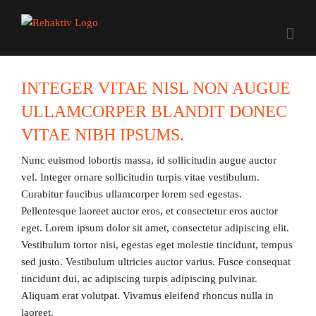
Zum
Inhalt
springen
INTEGER VITAE NISL NON AUGUE
ULLAMCORPER BLANDIT DONEC
VITAE NIBH IPSUMS.
Nunc euismod lobortis massa, id sollicitudin augue auctor
vel. Integer ornare sollicitudin turpis vitae vestibulum.
Curabitur faucibus ullamcorper lorem sed egestas.
Pellentesque laoreet auctor eros, et consectetur eros auctor
eget. Lorem ipsum dolor sit amet, consectetur adipiscing elit.
Vestibulum tortor nisi, egestas eget molestie tincidunt, tempus
sed justo. Vestibulum ultricies auctor varius. Fusce consequat
tincidunt dui, ac adipiscing turpis adipiscing pulvinar.
Aliquam erat volutpat. Vivamus eleifend rhoncus nulla in
laoreet.